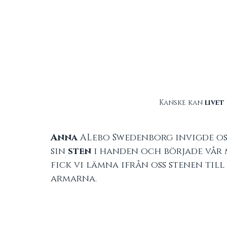
Kanske kan
 livet 
Anna
 ALebo Swedenborg invigde oss
sin 
sten
 i handen och började vår 
fick vi lämna ifrån oss stenen till 
armarna.