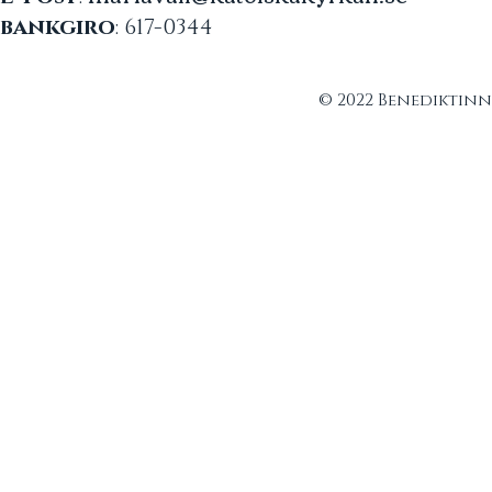
bankgiro
: 617-
© 2022 Benediktin