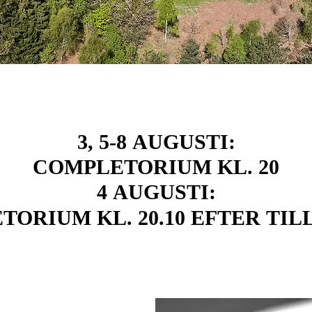
3, 5-8 AUGUSTI:
3, 5-8 AUGUSTI:
COMPLETORIUM KL. 20
COMPLETORIUM KL. 20
4 AUGUSTI:
4 AUGUSTI:
ORIUM KL. 20.10 EFTER TI
ORIUM KL. 20.10 EFTER TI