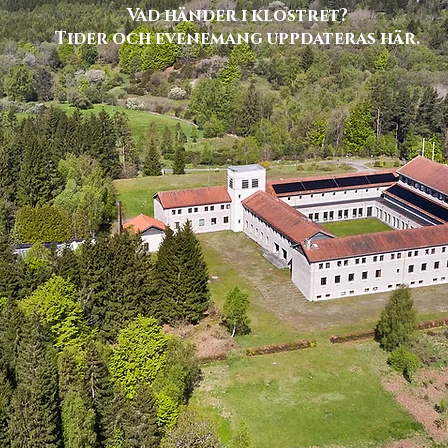
Vad händer i klostret?
Tider och evenemang uppdateras här.