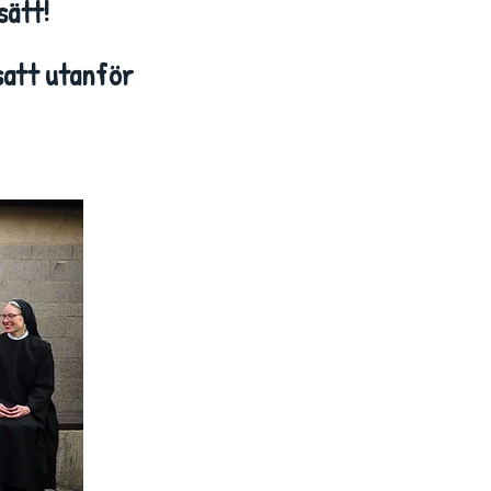
sätt!
satt utanför