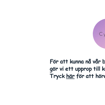
Cy
För att kunna nå vår b
gör vi ett upprop till
Tryck
här
för att höra