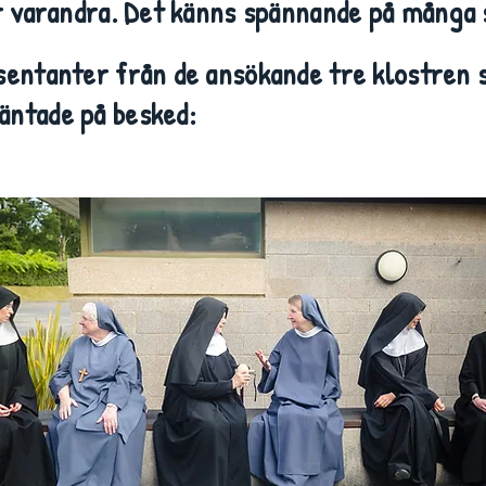
ör varandra. Det känns spännande på många 
sentanter från de ansökande tre klostren 
äntade på besked: