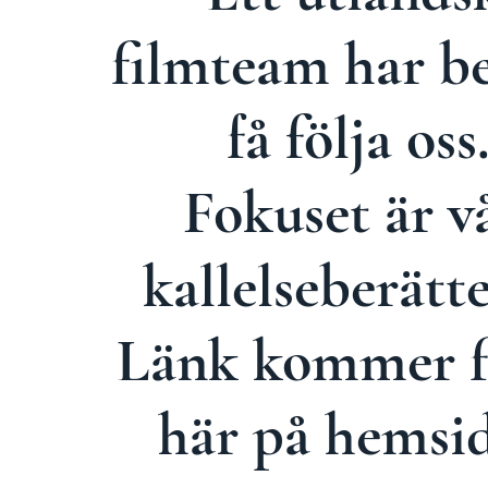
filmteam har be
få följa oss
Fokuset är v
kallelseberätte
Länk kommer f
här på hemsi