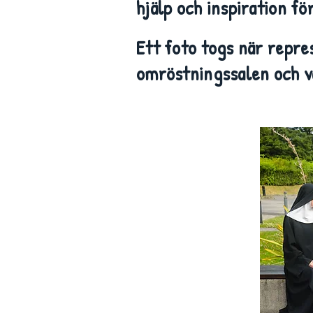
hjälp och inspiration f
Ett foto togs när repre
omröstningssalen och v